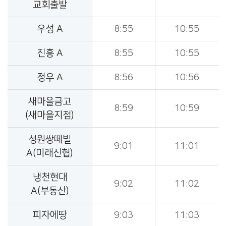
교회출발
우성 A
8:55
10:55
진흥 A
8:55
10:55
정우 A
8:56
10:56
새마을금고
8:59
10:59
(새마을지점)
성원쌍떼빌
9:01
11:01
A(미래신협)
냉천현대
9:02
11:02
A(부동산)
피자에땅
9:03
11:03