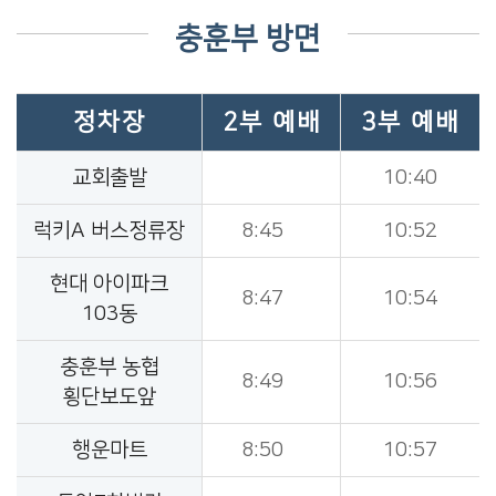
충훈부 방면
정차장
2부 예배
3부 예배
교회출발
10:40
럭키A 버스정류장
8:45
10:52
현대 아이파크
8:47
10:54
103동
충훈부 농협
8:49
10:56
횡단보도앞
행운마트
8:50
10:57