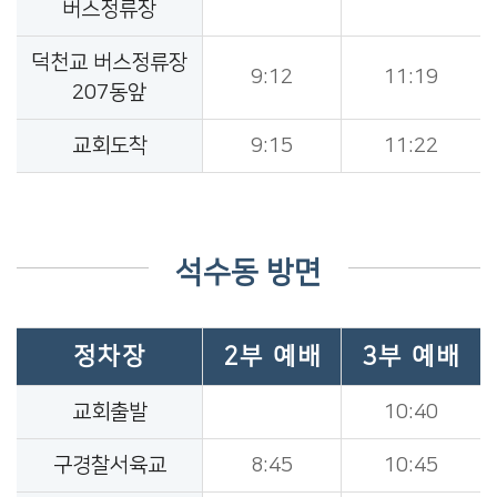
버스정류장
덕천교 버스정류장
9:12
11:19
207동앞
교회도착
9:15
11:22
석수동 방면
정차장
2부 예배
3부 예배
교회출발
10:40
구경찰서육교
8:45
10:45