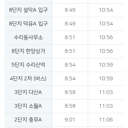
8단지 설악A 입구
8:49
10:54
8단지 덕유A 입구
8:49
10:54
수리동사무소
8:51
10:56
8단지 한양상가
8:51
10:56
5단지 수리산역
8:54
10:59
4단지 2차 (버스)
8:54
10:59
3단지 다산A
8:58
11:03
3단지 소월A
8:58
11:03
2단지 충무A
9:01
11:06