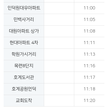
인덕원대우아파트
11:00
민백사거리
11:05
대원아파트 상가
11:08
현대아파트 4차
11:11
학원가시거리
11:13
목련8단지
11:16
호계도서관
11:17
호계공원언덕
11:18
교회도착
11:20