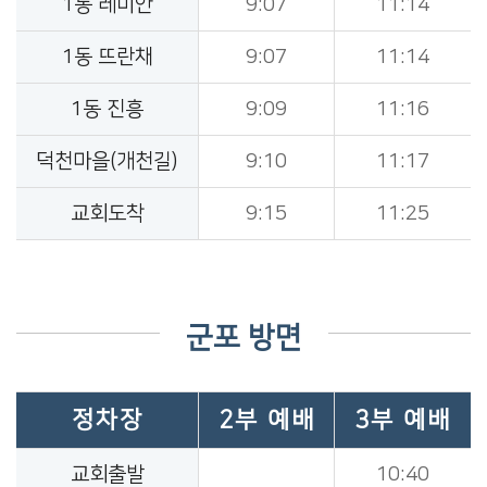
1동 레미안
9:07
11:14
1동 뜨란채
9:07
11:14
1동 진흥
9:09
11:16
덕천마을(개천길)
9:10
11:17
교회도착
9:15
11:25
군포 방면
정차장
2부 예배
3부 예배
교회출발
10:40