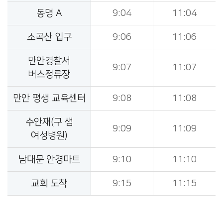
동명 A
9:04
11:04
소곡산 입구
9:06
11:06
만안경찰서
9:07
11:07
버스정류장
만안 평생 교육센터
9:08
11:08
수안재(구 샘
9:09
11:09
여성병원)
남대문 안경마트
9:10
11:10
교회 도착
9:15
11:15