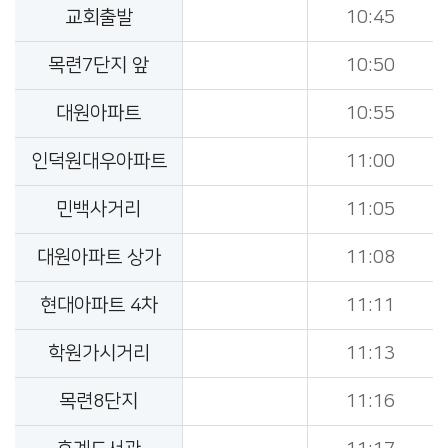
교회출발
10:45
목련7단지 앞
10:50
대원아파트
10:55
인덕원대우아파트
11:00
민백사거리
11:05
대원아파트 상가
11:08
현대아파트 4차
11:11
학원가시거리
11:13
목련8단지
11:16