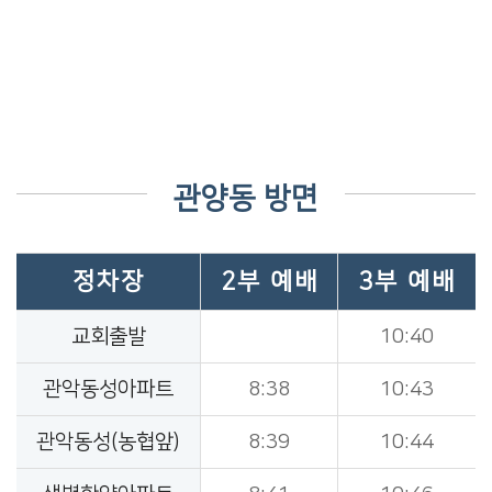
관양동 방면
정차장
2부 예배
3부 예배
교회출발
10:40
관악동성아파트
8:38
10:43
관악동성(농협앞)
8:39
10:44