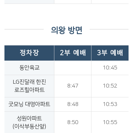
의왕 방면
정차장
2부 예배
3부 예배
동안육교
10:45
LG진달래 한진
8:47
10:52
로즈힐아파트
굿모닝 대명아파트
8:48
10:53
성원아파트
8:50
10:55
(이삭부동산앞)