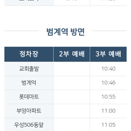
범계역 방면
정차장
2부 예배
3부 예배
교회출발
10:40
범계역
10:46
롯데마트
10:55
부영아파트
11:00
우성506동앞
11:05