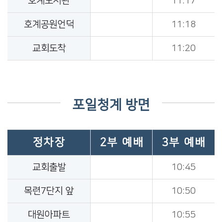
호계도서관
11:17
호계공원언덕
11:18
교회도착
11:20
포일청계 방면
정차장
2부 예배
3부 예배
교회출발
10:45
목련7단지 앞
10:50
대원아파트
10:55