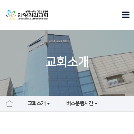
교회소개
교회소개
버스운행시간