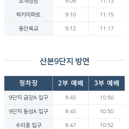
호계성당
9:08
11:13
럭키아파트
9:10
11:15
동안육교
9:12
11:17
산본9단지 방면
정차장
2부 예배
3부 예배
9단지 금강A 입구
8:45
10:50
9단지 동성A 입구
8:45
10:50
수리중 입구
8:47
10:52