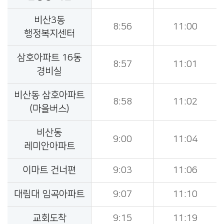
비산3동
8:56
11:00
행정복지센터
삼호아파트 16동
8:57
11:01
경비실
비산동 삼호아파트
8:58
11:02
(마을버스)
비산동
9:00
11:04
레미안아파트
이마트 건너편
9:03
11:06
대림대 임곡아파트
9:07
11:10
교회도착
9:15
11:19